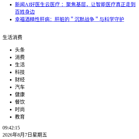
新闻
AI好医生云医疗 ：聚焦基层，让智能医疗真正走到
百姓身边
幸福
酒精性肝病：肝脏的＂沉默战争＂与科学守护
生活消费
头条
消费
生活
科技
财经
汽车
健康
餐饮
时尚
教育
09:42:16
2026年8月7日星期五