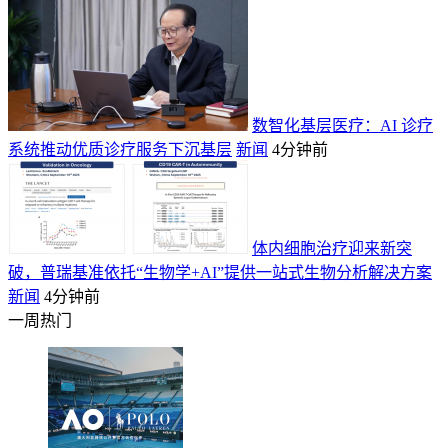
数智化基层医疗：AI 诊疗
系统推动优质诊疗服务下沉基层
新闻
4分钟前
体内细胞治疗迎来新突
破，普瑞基准依托“生物学+AI”提供一站式生物分析解决方案
新闻
4分钟前
一周热门