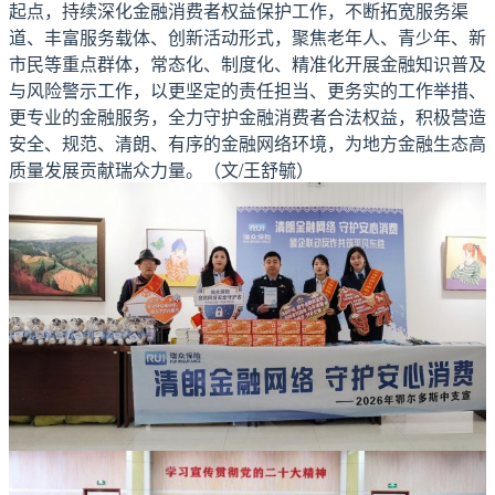
起点，持续深化金融消费者权益保护工作，不断拓宽服务渠
道、丰富服务载体、创新活动形式，聚焦老年人、青少年、新
市民等重点群体，常态化、制度化、精准化开展金融知识普及
与风险警示工作，以更坚定的责任担当、更务实的工作举措、
更专业的金融服务，全力守护金融消费者合法权益，积极营造
安全、规范、清朗、有序的金融网络环境，为地方金融生态高
质量发展贡献瑞众力量。（文/王舒毓）