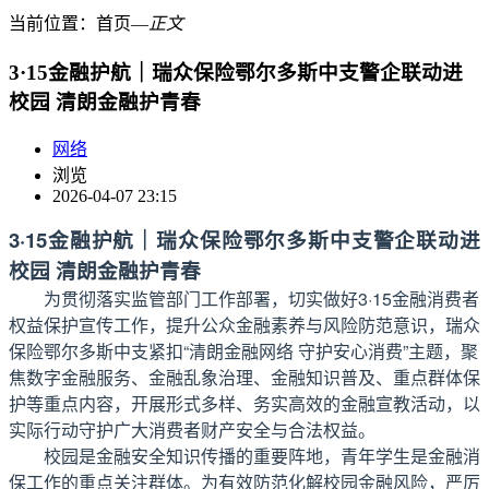
当前位置：
首页
―
正文
3·15金融护航｜瑞众保险鄂尔多斯中支警企联动进
校园 清朗金融护青春
网络
浏览
2026-04-07 23:15
3·15金融护航｜瑞众保险鄂尔多斯中支警企联动进
校园 清朗金融护青春
为贯彻落实监管部门工作部署，切实做好3·15金融消费者
权益保护宣传工作，提升公众金融素养与风险防范意识，瑞众
保险鄂尔多斯中支紧扣“清朗金融网络 守护安心消费”主题，聚
焦数字金融服务、金融乱象治理、金融知识普及、重点群体保
护等重点内容，开展形式多样、务实高效的金融宣教活动，以
实际行动守护广大消费者财产安全与合法权益。
校园是金融安全知识传播的重要阵地，青年学生是金融消
保工作的重点关注群体。为有效防范化解校园金融风险，严厉