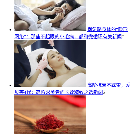
别忽略身体的“隐形
网络”：那些不起眼的小毛病，都和微循环有关
新闻
1
高阶抗衰不踩雷，爱
贝芙4代：高阶求美者的长效精致之选
新闻
2