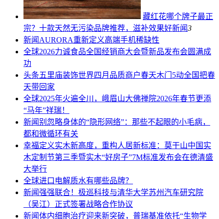
藏红花哪个牌子最正
宗？十款天然无污染品牌推荐，滋补效果好
新闻
3
新闻
AURORA重新定义高端手机稀缺性
全球
2026力诚食品全国经销商大会暨新品发布会圆满成
功
头条
五里庙装饰世界四月品质商户春天木门5动全国把春
天带回家
全球
2025年火遍全川，峨眉山大佛禅院2026年春节更添
“马年”祥瑞！
新闻
别忽略身体的“隐形网络”：那些不起眼的小毛病，
都和微循环有关
幸福
定义实木新高度，重构人居新标准：莫干山中国实
木定制节第三季暨实木“好房子”7M标准发布会在德清盛
大举行
全球
进口电解质水有哪些品牌？
新闻
强强联合！极巡科技与清华大学苏州汽车研究院
（吴江）正式签署战略合作协议
新闻
体内细胞治疗迎来新突破，普瑞基准依托“生物学